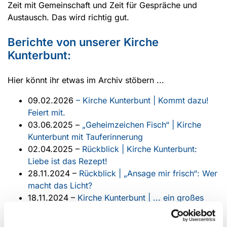
Zeit mit Gemeinschaft und Zeit für Gespräche und
Austausch. Das wird richtig gut.
Berichte von unserer Kirche
Kunterbunt:
Hier könnt ihr etwas im Archiv stöbern ...
09.02.2026
– Kirche Kunterbunt | Kommt dazu!
Feiert mit.
03.06.2025 –
„Geheimzeichen Fisch“ | Kirche
Kunterbunt mit Tauferinnerung
02.04.2025 –
Rückblick | Kirche Kunterbunt:
Liebe ist das Rezept!
28.11.2024 –
Rückblick | „​Ansage mir frisch“: Wer
macht das Licht?
18.11.2024 –
Kirche Kunterbunt | ... ein großes
Licht!
07.10.2024 –
„Ein dickes Dankeschön für den