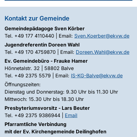
Kontakt zur Gemeinde
Gemeindepädagoge Sven Körber
Tel. +49 177 4110440 | Email:
Sven.Koerber@ekvw.de
Jugendreferentin Doreen Wahl
Tel. +49 170 4759870 | Email:
Doreen.Wahl@ekvw.de
Ev. Gemeindebüro - Frauke Hamer
Hönnetalstr. 32 | 58802 Balve
Tel. +49 2375 5579 | Email:
IS-KG-Balve@ekvw.de
Öffnungszeiten:
Dienstag und Donnerstag: 9.30 Uhr bis 11.30 Uhr
Mittwoch: 15.30 Uhr bis 18.30 Uhr
Presbyteriumsvorsitz - Lars Beuter
Tel. +49 2375 9386944 |
Email
Pfarramtliche Verbindung
mit der Ev. Kirchengemeinde Deilinghofen