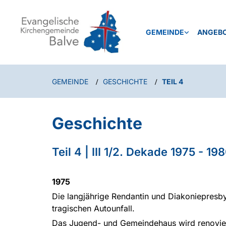
GEMEINDE
ANGEB
GEMEINDE
GESCHICHTE
TEIL 4
/
/
Geschichte
Teil 4 | III 1/2. Dekade 1975 - 19
1975
Die langjährige Rendantin und Diakoniepresbyt
tragischen Autounfall.
Das Jugend- und Gemeindehaus wird renovie