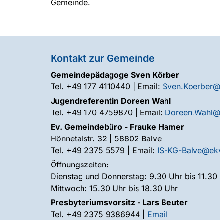
Gemeinde.
Kontakt zur Gemeinde
Gemeindepädagoge Sven Körber
Tel. +49 177 4110440 | Email:
Sven.Koerber@
Jugendreferentin Doreen Wahl
Tel. +49 170 4759870 | Email:
Doreen.Wahl@
Ev. Gemeindebüro - Frauke Hamer
Hönnetalstr. 32 | 58802 Balve
Tel. +49 2375 5579 | Email:
IS-KG-Balve@ek
Öffnungszeiten:
Dienstag und Donnerstag: 9.30 Uhr bis 11.30
Mittwoch: 15.30 Uhr bis 18.30 Uhr
Presbyteriumsvorsitz - Lars Beuter
Tel. +49 2375 9386944 |
Email