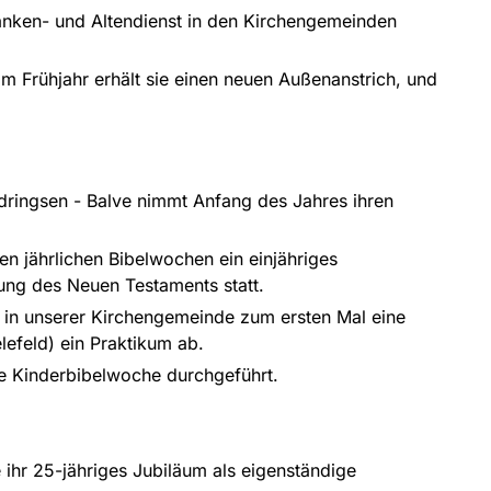
anken- und Altendienst in den Kirchengemeinden
Im Frühjahr erhält sie einen neuen Außenanstrich, und
dringsen - Balve nimmt Anfang des Jahres ihren
den jährlichen Bibelwochen ein einjähriges
ung des Neuen Testaments statt.
t in unserer Kirchengemeinde zum ersten Mal eine
lefeld) ein Praktikum ab.
ste Kinderbibelwoche durchgeführt.
ihr 25-jähriges Jubiläum als eigenständige