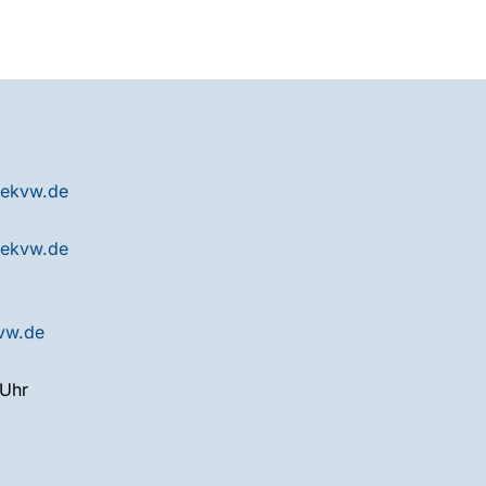
ekvw.de
ekvw.de
vw.de
 Uhr