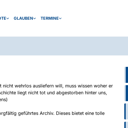
OTE
GLAUBEN
TERMINE
t nicht wehrlos ausliefern will, muss wissen woher er
chte liegt nicht tot und abgestorben hinter uns,
ens)
gfältig geführtes Archiv. Dieses bietet eine tolle