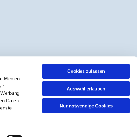
Cookies zulassen
le Medien
ir
Auswahl erlauben
, Werbung
ren Daten
Nur notwendige Cookies
ienste
n