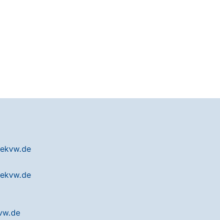
ekvw.de
ekvw.de
vw.de