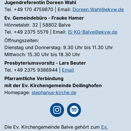
Jugendreferentin Doreen Wahl
Tel. +49 170 4759870 | Email:
Doreen.Wahl@ekvw.de
Ev. Gemeindebüro - Frauke Hamer
Hönnetalstr. 32 | 58802 Balve
Tel. +49 2375 5579 | Email:
IS-KG-Balve@ekvw.de
Öffnungszeiten:
Dienstag und Donnerstag: 9.30 Uhr bis 11.30 Uhr
Mittwoch: 15.30 Uhr bis 18.30 Uhr
Presbyteriumsvorsitz - Lars Beuter
Tel. +49 2375 9386944 |
Email
Pfarramtliche Verbindung
mit der Ev. Kirchengemeinde Deilinghofen
Homepage:
stephanus-kirche.de
Die Ev. Kirchengemeinde Balve gehört zum
Ev.