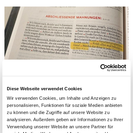
Diese Webseite verwendet Cookies
Frohes neues Jahr!
Wir verwenden Cookies, um Inhalte und Anzeigen zu
„Prüfet alles und behaltet das Gute!“
personalisieren, Funktionen für soziale Medien anbieten
Mit den Worten der neuen Jahreslosung aus dem 1.
zu können und die Zugriffe auf unsere Website zu
Thessalonicherbrief wünschen wir euch ein
analysieren. Außerdem geben wir Informationen zu Ihrer
FROHES und GESEGNETES JAHR 2025.
Verwendung unserer Website an unsere Partner für