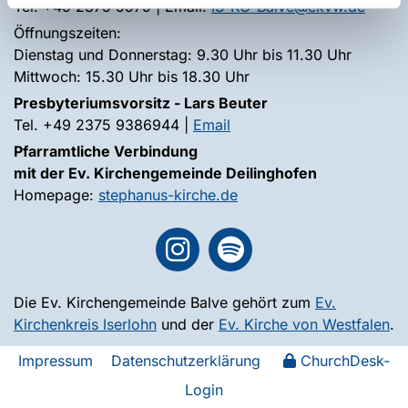
Tel. +49 2375 5579 | Email:
IS-KG-Balve@ekvw.de
Öffnungszeiten:
Dienstag und Donnerstag: 9.30 Uhr bis 11.30 Uhr
Mittwoch: 15.30 Uhr bis 18.30 Uhr
Presbyteriumsvorsitz - Lars Beuter
Tel. +49 2375 9386944 |
Email
Pfarramtliche Verbindung
mit der Ev. Kirchengemeinde Deilinghofen
Homepage:
stephanus-kirche.de
Die Ev. Kirchengemeinde Balve gehört zum
Ev.
Kirchenkreis Iserlohn
und der
Ev. Kirche von Westfalen
.
Impressum
Datenschutzerklärung
ChurchDesk-
Login