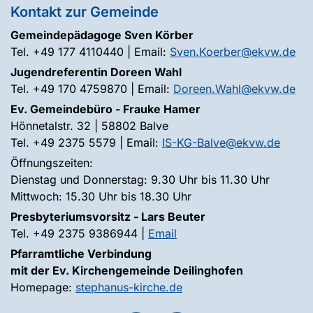
Kontakt zur Gemeinde
Gemeindepädagoge Sven Körber
Tel. +49 177 4110440 | Email:
Sven.Koerber@ekvw.de
Jugendreferentin Doreen Wahl
Tel. +49 170 4759870 | Email:
Doreen.Wahl@ekvw.de
Ev. Gemeindebüro - Frauke Hamer
Hönnetalstr. 32 | 58802 Balve
Tel. +49 2375 5579 | Email:
IS-KG-Balve@ekvw.de
Öffnungszeiten:
Dienstag und Donnerstag: 9.30 Uhr bis 11.30 Uhr
Mittwoch: 15.30 Uhr bis 18.30 Uhr
Presbyteriumsvorsitz - Lars Beuter
Tel. +49 2375 9386944 |
Email
Pfarramtliche Verbindung
mit der Ev. Kirchengemeinde Deilinghofen
Homepage:
stephanus-kirche.de