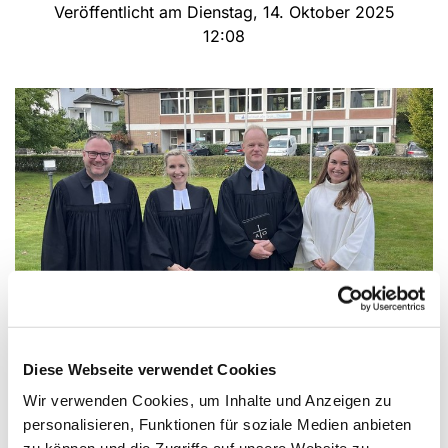
Veröffentlicht am Dienstag, 14. Oktober 2025
12:08
Diese Webseite verwendet Cookies
Jugendreferentin Doreen Wahl jetzt auch
Wir verwenden Cookies, um Inhalte und Anzeigen zu
Prädikantin
personalisieren, Funktionen für soziale Medien anbieten
Unsere Kirchengemeinde hat eine neue