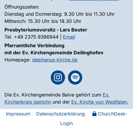
Öffnungszeiten:
Dienstag und Donnerstag: 9.30 Uhr bis 11.30 Uhr
Mittwoch: 15.30 Uhr bis 18.30 Uhr
Presbyteriumsvorsitz - Lars Beuter
Tel. +49 2375 9386944 |
Email
Pfarramtliche Verbindung
mit der Ev. Kirchengemeinde Deilinghofen
Homepage:
stephanus-kirche.de
Die Ev. Kirchengemeinde Balve gehört zum
Ev.
Kirchenkreis Iserlohn
und der
Ev. Kirche von Westfalen
.
Impressum
Datenschutzerklärung
ChurchDesk-
Login